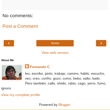
No comments:
Post a Comment
‹
›
Home
View web version
About Me
Fernando C
leo, escribo, pinto, trabajo, camino, hablo, escucho,
veo, creo, confío, gozo, como, bebo, salto, bailo.
Pero también, callo, olvido, rabio, cago, yerro, fumo,
ignoro.
View my complete profile
Powered by
Blogger
.