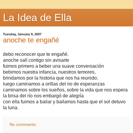
La Idea de Ella
Tuesday, January 9, 2007
anoche te engañé
debo reconocer que te engañé.
anoche salí contigo sin avisarte
fuimos primero a beber una suave conversación
bebimos nuestra infancia, nuestros temores,
brindamos por la historia que nos ha reunido.
luego caminamos a orillas del rio de esperanzas
caminamos sobre los sueños, sobre la vida que nos espera
la brisa del río nos embargó de alegría
con ella fuimos a bailar y bailamos hasta que el sol detuvo
la luna.
No comments: