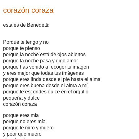
corazón coraza
esta es de Benedetti:
Porque te tengo y no
porque te pienso
porque la noche está de ojos abiertos
porque la noche pasa y digo amor
porque has venido a recoger tu imagen
y eres mejor que todas tus imágenes
porque eres linda desde el pie hasta el alma
porque eres buena desde el alma a mí
porque te escondes dulce en el orgullo
pequeña y dulce
corazón coraza
porque eres mía
porque no eres mía
porque te miro y muero
y peor que muero